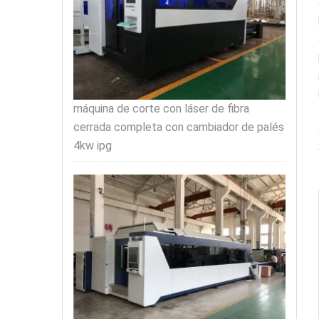
máquina de corte con láser de fibra
cerrada completa con cambiador de palés
4kw ipg