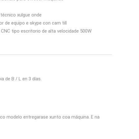
 técnico xulgue onde
r de equipo e skype con cam till
 CNC tipo escritorio de alta velocidade 500W
 de B / L en 3 días.
a co modelo entregarase xunto coa máquina. E na