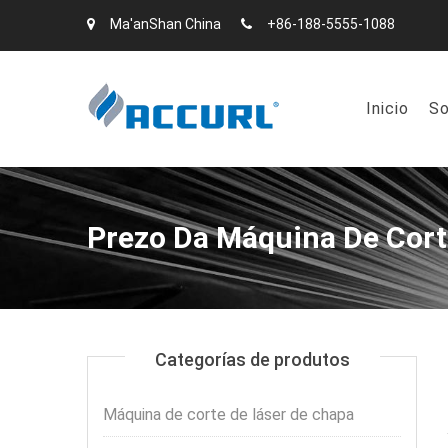
Ma'anShan China
+86-188-5555-1088
Inicio
So
Prezo Da Máquina De Cor
Categorías de produtos
Máquina de corte de láser de chapa