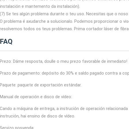
instalación e mantemento da instalación).
(7) Se tes algún problema durante o teu uso. Necesitas que o noso
O problema é axudarche a solucionalo. Podemos proporcionar o viso
resolvemos todos os teus problemas. Prima cortador láser de fibra
FAQ
Prezo: Dáme resposta, doulle o meu prezo favorable de inmediato!
Prazo de pagamento: depósito do 30% e saldo pagado contra a copia
Paquete: paquete de exportación estándar.
Manual de operación e disco de vídeo:
Cando a máquina de entrega, a instrución de operación relacionad
instrución, hai ensino de disco de vídeo.
Servizo posvenda: