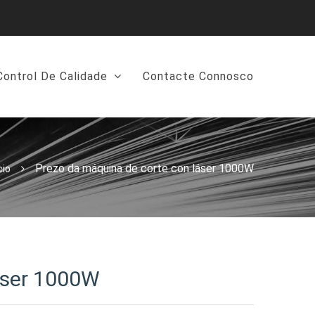
Control De Calidade
Contacte Connosco
Prezo da máquina de corte con láser 1000W
cio
áser 1000W