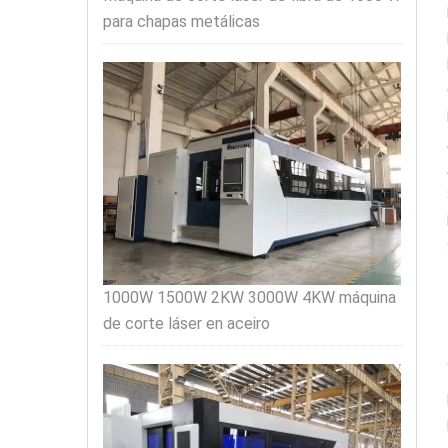
para chapas metálicas
1000W 1500W 2KW 3000W 4KW máquina
de corte láser en aceiro