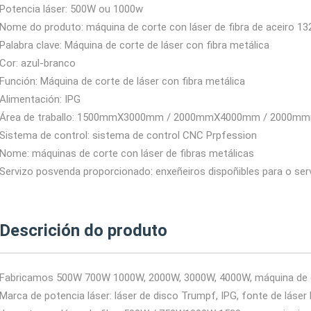
Potencia láser: 500W ou 1000w
Nome do produto: máquina de corte con láser de fibra de aceiro 13
Palabra clave: Máquina de corte de láser con fibra metálica
Cor: azul-branco
Función: Máquina de corte de láser con fibra metálica
Alimentación: IPG
Área de traballo: 1500mmX3000mm / 2000mmX4000mm / 2000
Sistema de control: sistema de control CNC Prpfession
Nome: máquinas de corte con láser de fibras metálicas
Servizo posvenda proporcionado: enxeñeiros dispoñibles para o serv
Descrición do produto
Fabricamos 500W 700W 1000W, 2000W, 3000W, 4000W, máquina de co
Marca de potencia láser: láser de disco Trumpf, IPG, fonte de láser