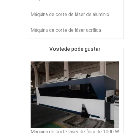
Máquina de corte de láser de aluminio
Máquina de corte de láser acrílica
Vostede pode gustar
Máquina de corte láser de fibra de 1000 W