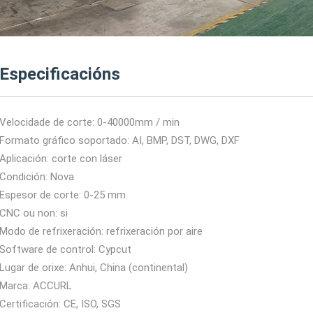
Especificacións
Velocidade de corte: 0-40000mm / min
Formato gráfico soportado: AI, BMP, DST, DWG, DXF
Aplicación: corte con láser
Condición: Nova
Espesor de corte: 0-25 mm
CNC ou non: si
Modo de refrixeración: refrixeración por aire
Software de control: Cypcut
Lugar de orixe: Anhui, China (continental)
Marca: ACCURL
Certificación: CE, ISO, SGS