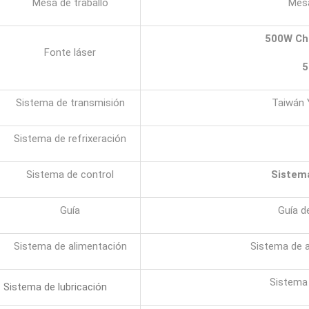
Mesa de traballo
Mesa
500
W
Ch
Fonte láser
5
Sistema de transmisión
Taiwán 
Sistema de refrixeración
Sistema de control
Sistem
Guía
Guía d
Sistema de alimentación
Sistema de a
Sistema 
Sistema de lubricación