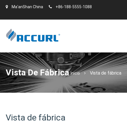
Ma'anShan China
+86-188-5555-1088
Vista De Fábrica
Vista de fábrica
Inicio
Vista de fábrica