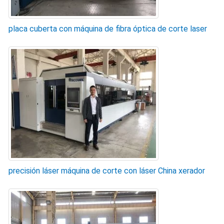
placa cuberta con máquina de fibra óptica de corte laser
precisión láser máquina de corte con láser China xerador