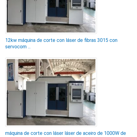
12kw máquina de corte con láser de fibras 3015 con
servocom ...
máquina de corte con láser láser de aceiro de 1000W de