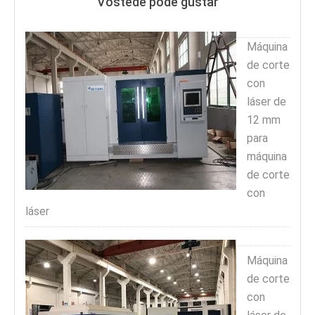
Vostede pode gustar
Máquina
de corte
con
láser de
12 mm
para
máquina
de corte
con
láser
Máquina
de corte
con