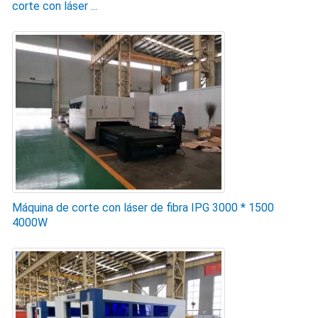
corte con láser ...
Máquina de corte con láser de fibra IPG 3000 * 1500
4000W