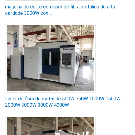
máquina de corte con láser de fibra metálica de alta
calidade 3000W con ...
Láser de fibra de metal de 500W 750W 1000W 1500W
2000W 3000W 3000W 4000W