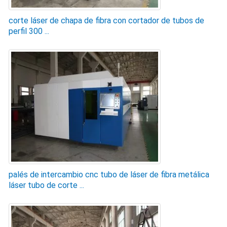
corte láser de chapa de fibra con cortador de tubos de
perfil 300 ...
palés de intercambio cnc tubo de láser de fibra metálica
láser tubo de corte ...