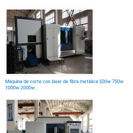
Máquina de corte con láser de fibra metálica 500w 750w
1000w 2000w ...