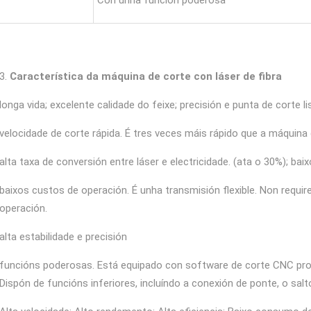
3.
Característica da máquina de corte con láser de fibra
longa vida; excelente calidade do feixe; precisión e punta de corte li
velocidade de corte rápida. É tres veces máis rápido que a máquina
alta taxa de conversión entre láser e electricidade. (ata o 30%); ba
baixos custos de operación. É unha transmisión flexible. Non requir
operación.
alta estabilidade e precisión
funcións poderosas. Está equipado con software de corte CNC profe
Dispón de funcións inferiores, incluíndo a conexión de ponte, o sal