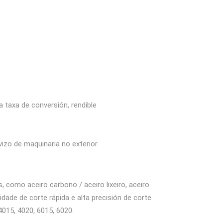
 taxa de conversión, rendible
izo de maquinaria no exterior
, como aceiro carbono / aceiro lixeiro, aceiro
ocidade de corte rápida e alta precisión de corte.
015, 4020, 6015, 6020.