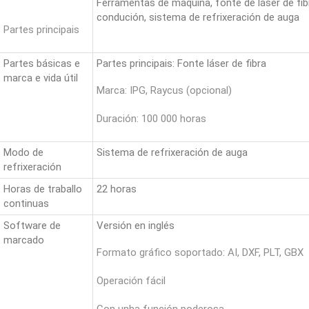
Ferramentas de máquina, fonte de láser de fib
condución, sistema de refrixeración de auga
Partes principais
Partes básicas e
Partes principais: Fonte láser de fibra
marca e vida útil
Marca: IPG, Raycus (opcional)
Duración: 100 000 horas
Modo de
Sistema de refrixeración de auga
refrixeración
Horas de traballo
22 horas
continuas
Software de
Versión en inglés
marcado
Formato gráfico soportado: AI, DXF, PLT, GBX
Operación fácil
Con unha función poderosa