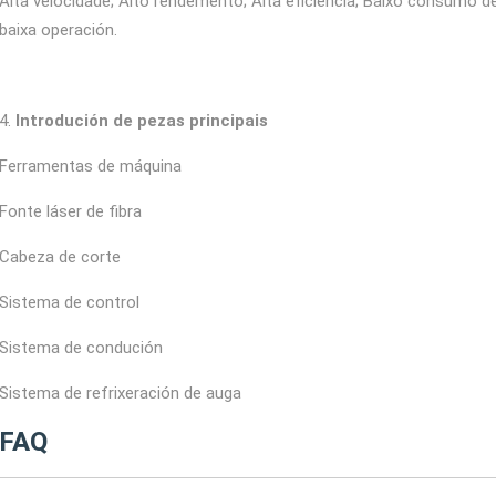
Alta velocidade; Alto rendemento; Alta eficiencia; Baixo consumo d
baixa operación.
4.
Introdución de pezas principais
Ferramentas de máquina
Fonte láser de fibra
Cabeza de corte
Sistema de control
Sistema de condución
Sistema de refrixeración de auga
FAQ