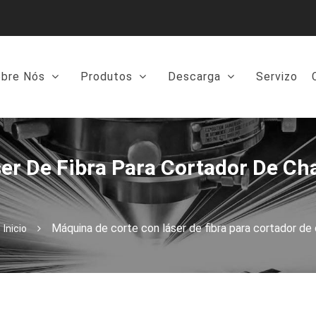
bre Nós
Produtos
Descarga
Servizo
er De Fibra Para Cortador De C
Máquina de corte con láser de fibra para cortado
Inicio