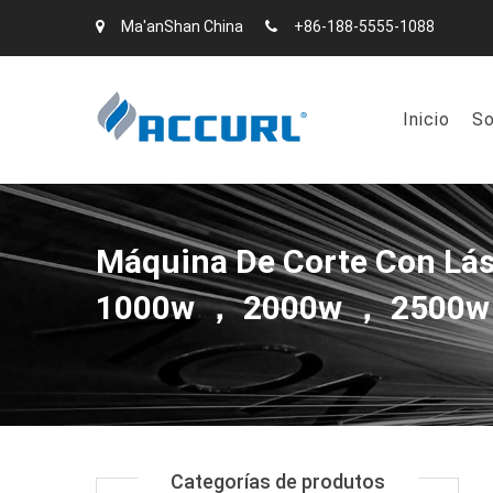
Ma'anShan China
+86-188-5555-1088
Inicio
So
Máquina De Corte Con Lás
1000w ， 2000w ， 2500w
Categorías de produtos