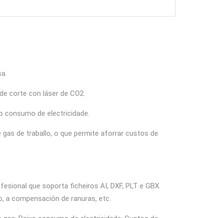
sa.
 de corte con láser de CO2.
ixo consumo de electricidade.
e gas de traballo, o que permite aforrar custos de
sional que soporta ficheiros AI, DXF, PLT e GBX.
to, a compensación de ranuras, etc.