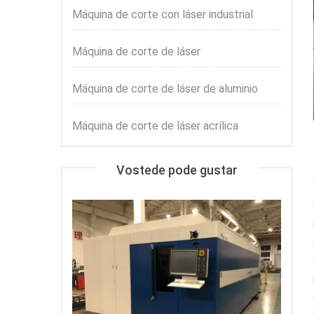
Máquina de corte con láser industrial
Máquina de corte de láser
Máquina de corte de láser de aluminio
Máquina de corte de láser acrílica
Vostede pode gustar