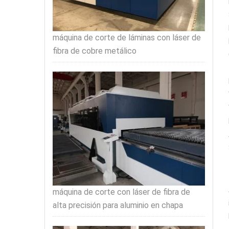
máquina de corte de láminas con láser de
fibra de cobre metálico
máquina de corte con láser de fibra de
alta precisión para aluminio en chapa