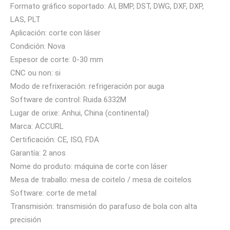
Formato gráfico soportado: AI, BMP, DST, DWG, DXF, DXP,
LAS, PLT
Aplicación: corte con láser
Condición: Nova
Espesor de corte: 0-30 mm
CNC ou non: si
Modo de refrixeración: refrigeración por auga
Software de control: Ruida 6332M
Lugar de orixe: Anhui, China (continental)
Marca: ACCURL
Certificación: CE, ISO, FDA
Garantía: 2 anos
Nome do produto: máquina de corte con láser
Mesa de traballo: mesa de coitelo / mesa de coitelos
Software: corte de metal
Transmisión: transmisión do parafuso de bola con alta
precisión