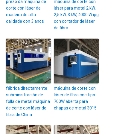
prezo da máquina de
máquina de corte con
corte con láser de
láser para metal 2 kW,
madeira de alta
2,5 kW, 3 kW, 4000 W ipg
calidade con 3 anos
con cortador de láser
de fibra
fábrica directamente
máquina de corte con
subministración de
láser de fibra cnc tipo
folla de metal máquina
700W aberta para
de corte con láser de
chapas de metal 3015
fibra de China