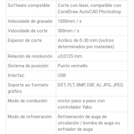
Software compatible:
Corte con láser, compatible con
CorelDraw AutoCAD Photoshop
Velocidade de gravado
1000mm / s
Velocidade de corte
500mm / s
Espesor de corte
Acrílico de 0-30 mm (outros
determinados por materiais)
Relación de resolución
≤0,0125 mm
Sistema de posición:
Punto vermello
Interfaz:
USB
Soporte ao formato
DST, PLT, BMP, DXF, AI, JPG, JPEG
gráfico
Modo de condución:
motor paso a paso con
controlador Yako
Modo de refrixeración:
Refrixeración de auga de
circulación / bomba de auga ou
enfriador de auga