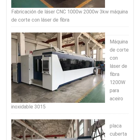
Fabricación de láser CNC 1000w 2000w 3kw máquina
de corte con láser de fibra
Máquina
de corte
con
láser de
fibra
1200W
para
aceiro
inoxidable 3015
placa
cuberta