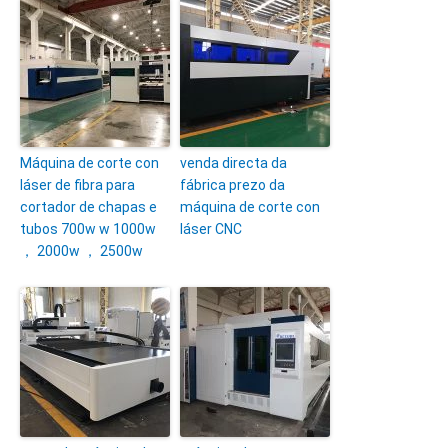
Máquina de corte con
venda directa da
láser de fibra para
fábrica prezo da
cortador de chapas e
máquina de corte con
tubos 700w w 1000w
láser CNC
， 2000w ， 2500w