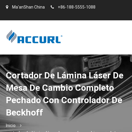
Ma'anShan China
+86-188-5555-1088
Cortador De Lámina Láser De
Mesa De Cambio Completo
Pechado Con Controlador De
Beckhoff
Inicio