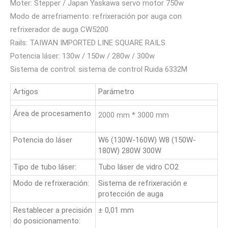
Moter: Stepper / Japan Yaskawa servo motor 750w
Modo de arrefriamento: refrixeración por auga con
refrixerador de auga CW5200
Rails: TAIWAN IMPORTED LINE SQUARE RAILS
Potencia láser: 130w / 150w / 280w / 300w
Sistema de control: sistema de control Ruida 6332M
Artigos
Parámetro
Área de procesamento
2000 mm * 3000 mm
Potencia do láser
W6 (130W-160W) W8 (150W-
180W) 280W 300W
Tipo de tubo láser:
Tubo láser de vidro CO2
Modo de refrixeración:
Sistema de refrixeración e
protección de auga
Restablecer a precisión
± 0,01 mm
do posicionamento: